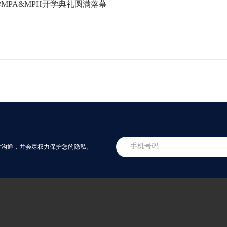
MPA&MPH开学典礼圆满落幕
时沟通，并会尽权力保护您的隐私。