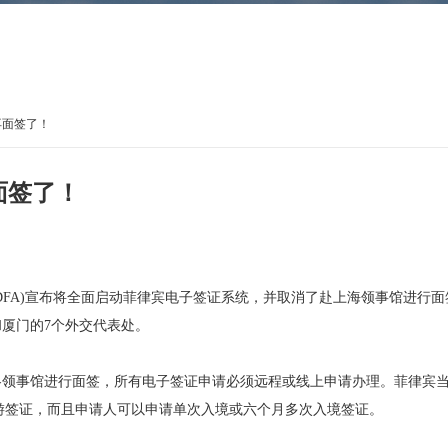
再面签了！
面签了！
(DFA)宣布将全面启动菲律宾电子签证系统，并取消了赴上海领事馆进行面
厦门的7个外交代表处。
馆或各领事馆进行面签，所有电子签证申请必须远程或线上申请办理。
菲律宾
游签证，而且申请人可以申请单次入境或六个月多次入境签证。