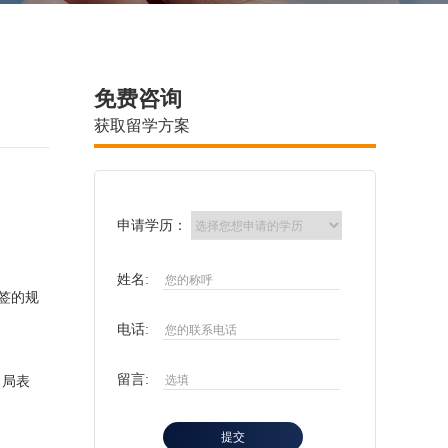
免费咨询
获取留学方案
申请学历：
姓名:
签的规
电话:
留言:
当局表