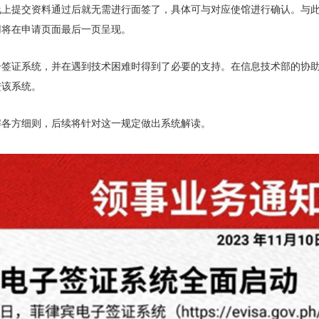
线上提交资料通过后就无需进行面签了，具体可与对应使馆进行确认。
与
用将在申请页面最后一页呈现。
子签证系统，并在遇到技术困难时得到了必要的支持。在信息技术部的协
进该系统。
解各方细则，后续将针对这一规定做出系统解读。