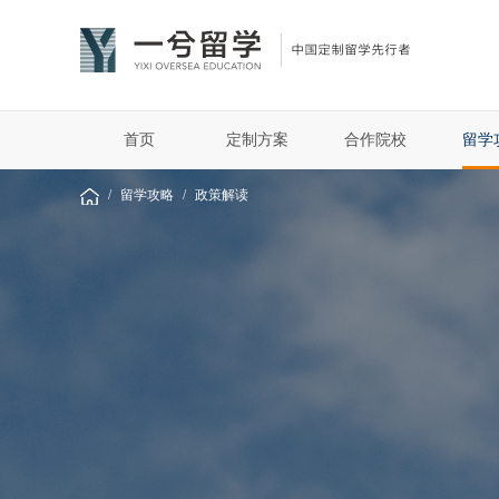
首页
定制方案
合作院校
留学
/
留学攻略
/
政策解读