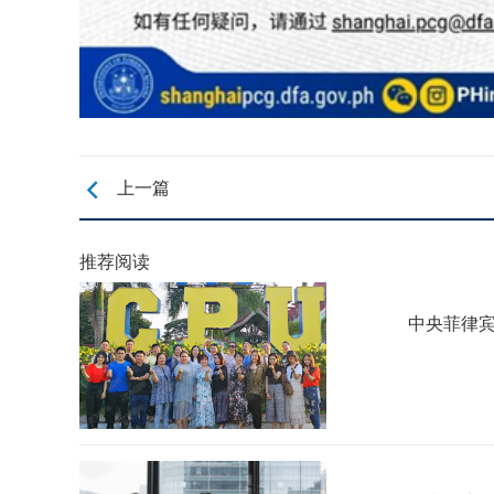

上一篇
推荐阅读
中央菲律