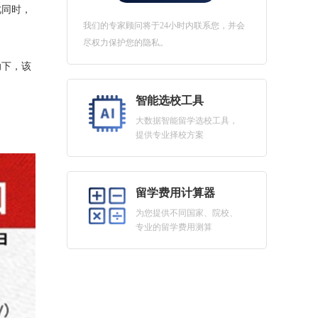
此同时，
我们的专家顾问将于24小时内联系您，并会
尽权力保护您的隐私。
助下，该
智能选校工具
大数据智能留学选校工具，
提供专业择校方案
留学费用计算器
为您提供不同国家、院校、
专业的留学费用测算