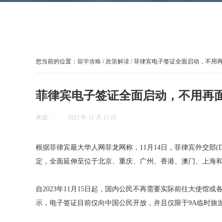
您当前的位置：
留学攻略
/
政策解读
/ 菲律宾电子签证全面启动，不用
菲律宾电子签证全面启动，不用再
来源：
2023 年 11 月 15 日
根据菲律宾最大华人网菲龙网称，11月14日，菲律宾外交部
定，全面延伸至位于北京、重庆、广州、香港、澳门、上海和
自2023年11月15日起，国内公民不再需要实际前往大使
示，电子签证目前仅向中国公民开放，并且仅限于9A临时旅