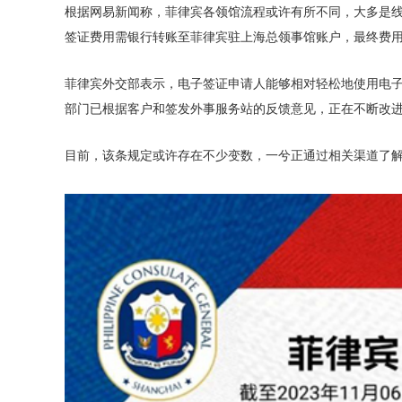
根据网易新闻称，菲律宾各领馆流程或许有所不同，大多是
签证费用需银行转账至菲律宾驻上海总领事馆账户，最终费
菲律宾外交部表示，电子签证申请人能够相对轻松地使用电
部门已根据客户和签发外事服务站的反馈意见，正在不断改
目前，该条规定或许存在不少变数，一兮正通过相关渠道了