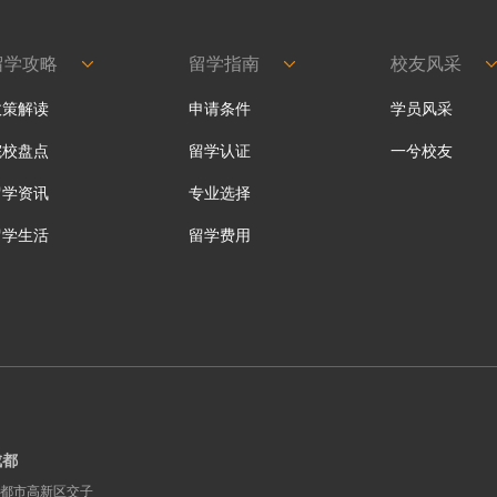
留学攻略
留学指南
校友风采
政策解读
申请条件
学员风采
院校盘点
留学认证
一兮校友
留学资讯
专业选择
留学生活
留学费用
成都
都市高新区交子